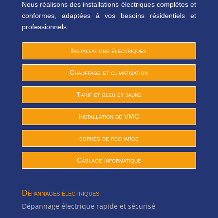
Nous réalisons des installations électriques complètes et
conformes, adaptées à vos besoins résidentiels et
professionnels
Installations électriques
Chauffage et climatisation
Tarif et bleu et jaune
Installation de VMC
bornes de recharge
Câblage informatique
Dépannages électriques
Dépannage électrique rapide et sécurisé