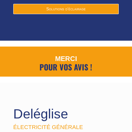
Solutions d’éclairage
MERCI
POUR VOS AVIS !
Deléglise
ÉLECTRICITÉ GÉNÉRALE