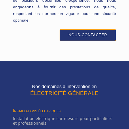
de plusieurs décennies d’expérience, nous nous
engageons à fournir des prestations de qualité,
respectant les normes en vigueur pour une sécurité
optimale.
NOUS-CONTACTER
Nos domaines d’intervention en
ÉLECTRICITÉ GÉNÉRALE
Installations électriques
Installation électrique sur mesure pour particuliers
et professionnels