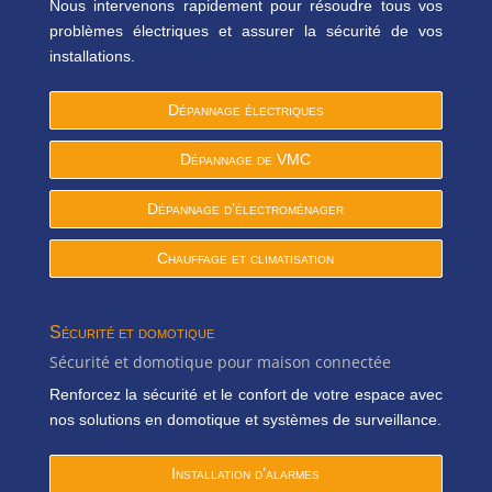
Nous intervenons rapidement pour résoudre tous vos
problèmes électriques et assurer la sécurité de vos
installations.
Dépannage électriques
Dépannage de VMC
Dépannage d’électroménager
Chauffage et climatisation
Sécurité et domotique
Sécurité et domotique pour maison connectée
Renforcez la sécurité et le confort de votre espace avec
nos solutions en domotique et systèmes de surveillance.
Installation d’alarmes